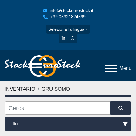
info@stockeurostock.it
+39 05321824599
Seleziona la lingua
linkedin
whatsapp
Menu
INVENTARIO
GRU SOMO
Filtri