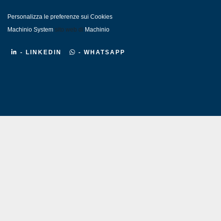
Personalizza le preferenze sui Cookies
Machinio System
sito web di
Machinio
- LINKEDIN
- WHATSAPP