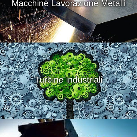
Macchine Lavorazione Metalli
Turbine industriali