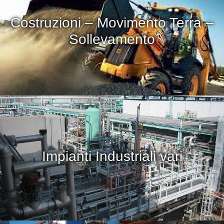
Costruzioni – Movimento Terra –
Sollevamento
Impianti Industriali vari