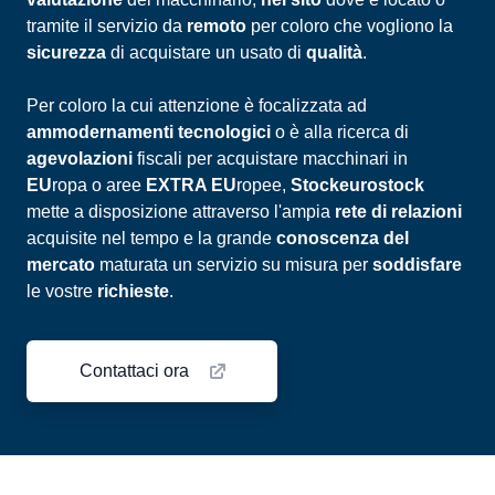
tramite il servizio da
remoto
per coloro che vogliono la
sicurezza
di acquistare un usato di
qualità
.
Per coloro la cui attenzione è focalizzata ad
a
mmodernamenti tecnologici
o è alla ricerca di
agevolazioni
fiscali per acquistare macchinari in
EU
ropa o aree
EXTRA EU
ropee,
Stockeurostock
mette a disposizione attraverso l'ampia
rete di relazioni
acquisite nel tempo e la grande
conoscenza del
mercato
maturata un servizio su misura per
soddisfare
le vostre
richieste
.
Contattaci ora