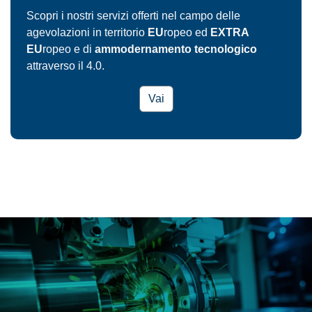
Scopri i nostri servizi offerti nel campo delle
agevolazioni in territorio
EU
ropeo ed
EXTRA
EU
ropeo e di
ammodernamento tecnologico
attraverso il 4.0
.
Vai