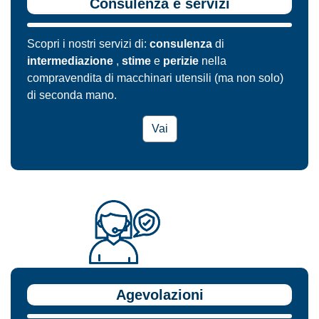
Consulenza e servizi
Scopri i nostri servizi di:
consulenza
di
intermediazione
,
stime
e
perizie
nella
compravendita di macchinari utensili (ma non solo)
di seconda mano.
Vai
Agevolazioni