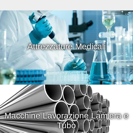
Attrezzature Medicali
Macchine Lavorazione Lamiera e
Tubo