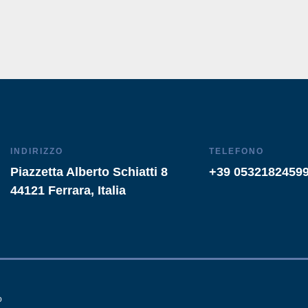
INDIRIZZO
TELEFONO
Piazzetta Alberto Schiatti 8
+39 0532182459
44121 Ferrara, Italia
o