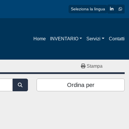
linkedin
wha
Seleziona la lingua
Home
INVENTARIO
Servizi
Contatti
Stampa
Ordina per