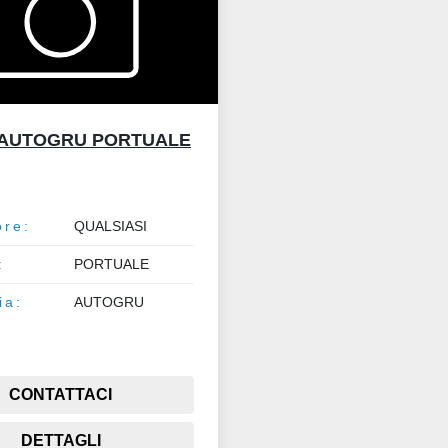
AUTOGRU PORTUALE
ore:
QUALSIASI
:
PORTUALE
ia:
AUTOGRU
CONTATTACI
DETTAGLI