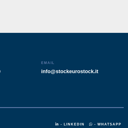
EMAIL
9
info@stockeurostock.it
- LINKEDIN
- WHATSAPP