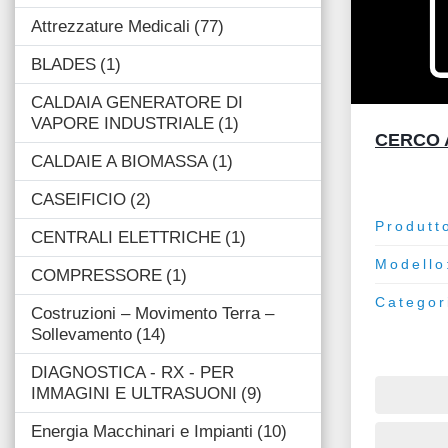
Attrezzature Medicali
77
BLADES
1
CALDAIA GENERATORE DI
VAPORE INDUSTRIALE
1
CERCO 
CALDAIE A BIOMASSA
1
CASEIFICIO
2
Produtt
CENTRALI ELETTRICHE
1
Modello
COMPRESSORE
1
Categor
Costruzioni – Movimento Terra –
Sollevamento
14
DIAGNOSTICA - RX - PER
IMMAGINI E ULTRASUONI
9
Energia Macchinari e Impianti
10