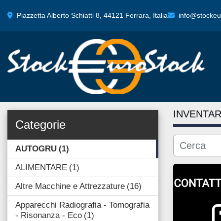
Piazzetta Alberto Schiatti 8, 44121 Ferrara, Italia
info@stockeur
INVENTAR
Categorie
AUTOGRU
1
ALIMENTARE
1
Altre Macchine e Attrezzature
16
Apparecchi Radiografia - Tomografia
- Risonanza - Eco
1