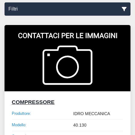
Filtri
Ordina per
COMPRESSORE
Produttore:
IDRO MECCANICA
Modello:
40.130