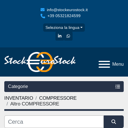
info@stockeurostock.it
+39 05321824599
Seleziona la lingua
linkedin
whatsapp
Menu
Categorie
INVENTARIO
COMPRESSORE
Altro COMPRESSORE