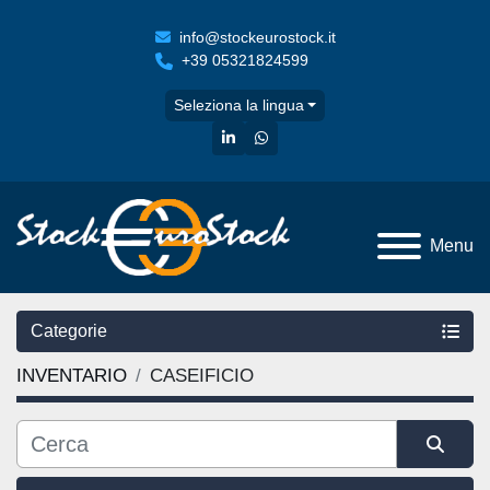
info@stockeurostock.it
+39 05321824599
Seleziona la lingua
linkedin
whatsapp
Menu
Categorie
INVENTARIO
CASEIFICIO