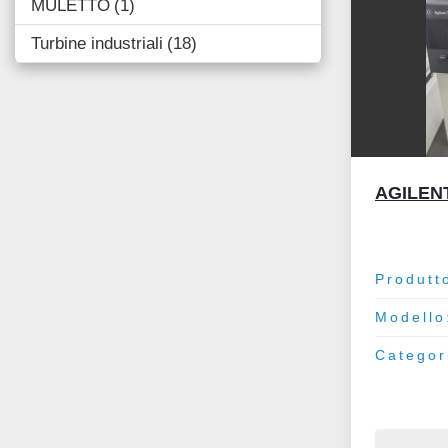
MULETTO
1
Turbine industriali
18
AGILEN
Produtt
Modello
Categor