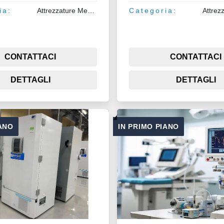
ia:
Attrezzature Medicali
Categoria:
CONTATTACI
CONTATTACI
DETTAGLI
DETTAGLI
IANO
IN PRIMO PIANO