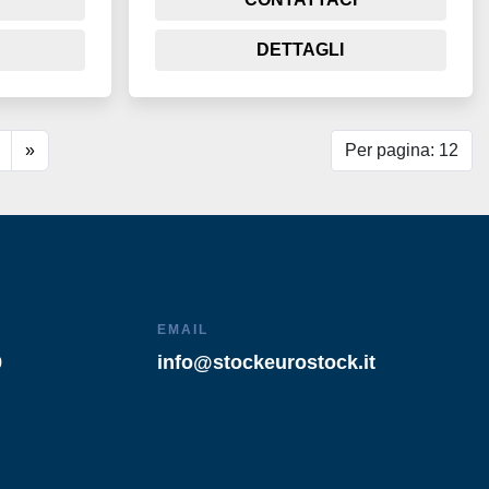
DETTAGLI
»
Per pagina: 12
EMAIL
9
info@stockeurostock.it