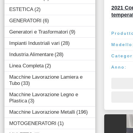
2021 Con
ESTETICA
2
tempera
GENERATORI
6
Generatori e Trasformatori
9
Produtt
Impianti Industriali vari
28
Modello
Industria Alimentare
28
Categor
Linea Completa
2
Anno:
Macchine Lavorazione Lamiera e
Tubo
33
Macchine Lavorazione Legno e
Plastica
3
Macchine Lavorazione Metalli
196
MOTOGENERATORI
1