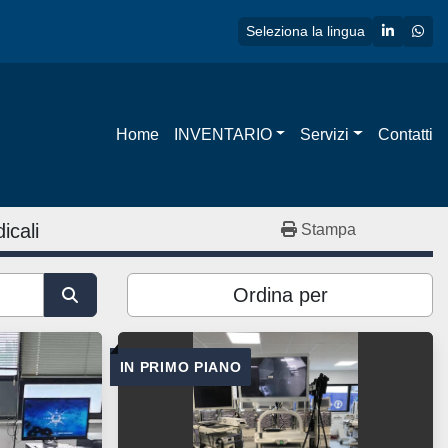
linkedin
wha
Seleziona la lingua
Home
INVENTARIO
Servizi
Contatti
icali
Stampa
Ordina per
IN PRIMO PIANO