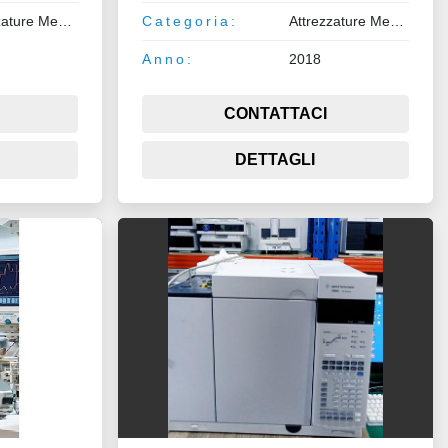
Attrezzature Medicali
Categoria:
Attrezzature Medicali
Anno:
2018
CONTATTACI
DETTAGLI