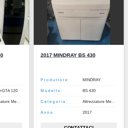
20
2017 MINDRAY BS 430
t
Produttore:
MINDRAY
+GTA 120
Modello:
BS 430
Attrezzature Medicali
Categoria:
Attrezzature Medicali
Anno:
2017
CONTATTACI