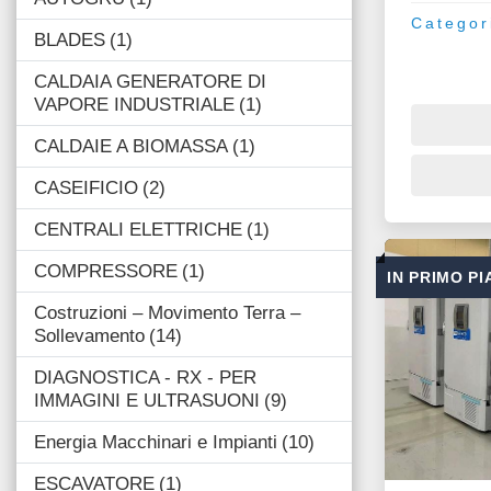
Categor
BLADES
1
CALDAIA GENERATORE DI
VAPORE INDUSTRIALE
1
CALDAIE A BIOMASSA
1
CASEIFICIO
2
CENTRALI ELETTRICHE
1
COMPRESSORE
1
IN PRIMO P
Costruzioni – Movimento Terra –
Sollevamento
14
DIAGNOSTICA - RX - PER
IMMAGINI E ULTRASUONI
9
Energia Macchinari e Impianti
10
ESCAVATORE
1