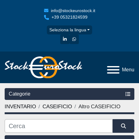
info@stockeurostock.it
+39 05321824599
Seleziona la lingua
linkedin
whatsapp
Menu
Categorie
INVENTARIO
CASEIFICIO
Altro CASEIFICIO