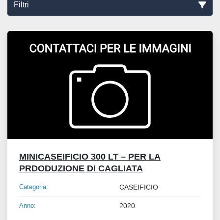
Filtri
Ordina per
MINICASEIFICIO 300 LT – PER LA
PRDODUZIONE DI CAGLIATA
Categoria:
CASEIFICIO
Anno:
2020