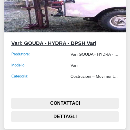
Vari: GOUDA - HYDRA - DPSH Vari
Produttore:
Vari GOUDA - HYDRA - DPSH
Modello:
Vari
Categoria:
Costruzioni – Movimento Terra – Sollevamento
CONTATTACI
DETTAGLI