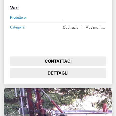
Vari
Produttore:
.
Categoria:
Costruzioni – Movimento Terra – Sollevamento
CONTATTACI
DETTAGLI