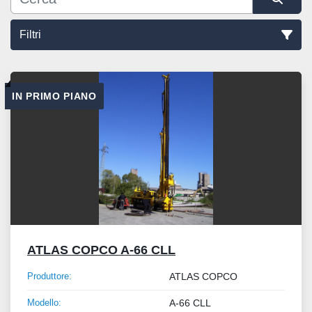
Filtri
Ordina per
IN PRIMO PIANO
ATLAS COPCO A-66 CLL
Produttore:
ATLAS COPCO
Modello:
A-66 CLL