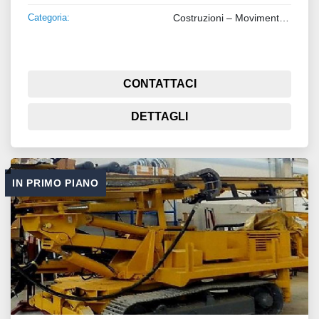
Categoria:
Costruzioni – Movimento Terra – Sollevamento
CONTATTACI
DETTAGLI
IN PRIMO PIANO