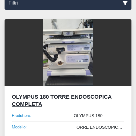
Filtri
Ordina per
OLYMPUS 180 TORRE ENDOSCOPICA
COMPLETA
Produttore:
OLYMPUS 180
Modello:
TORRE ENDOSCOPICA COMPLETA