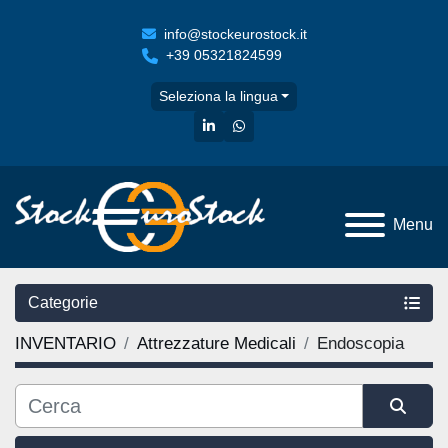
info@stockeurostock.it
+39 05321824599
Seleziona la lingua
linkedin
whatsapp
Menu
Categorie
INVENTARIO
Attrezzature Medicali
Endoscopia