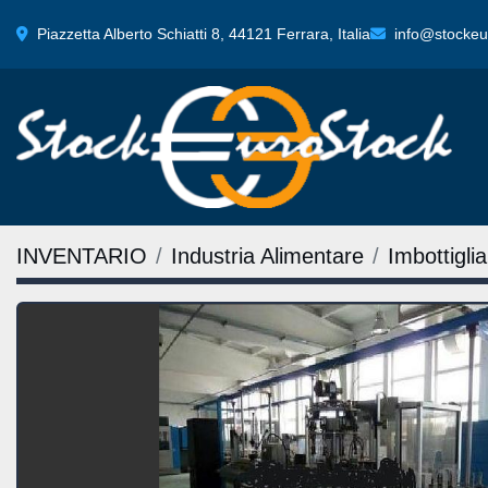
Piazzetta Alberto Schiatti 8, 44121 Ferrara, Italia
info@stockeur
INVENTARIO
Industria Alimentare
Imbottigl