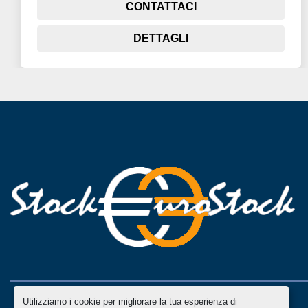
CONTATTACI
DETTAGLI
Utilizziamo i cookie per migliorare la tua esperienza di