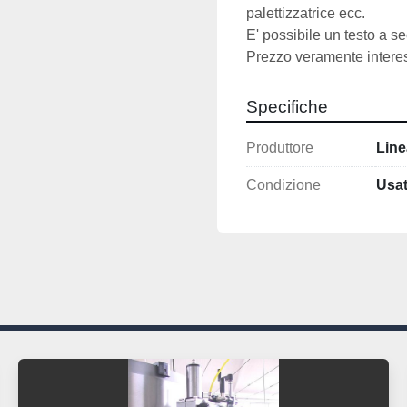
palettizzatrice ecc.
E' possibile un testo a 
Prezzo veramente intere
Specifiche
Produttore
Line
Condizione
Usa