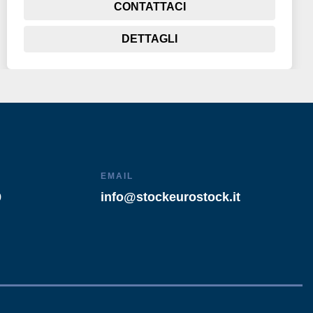
CONTATTACI
DETTAGLI
EMAIL
9
info@stockeurostock.it