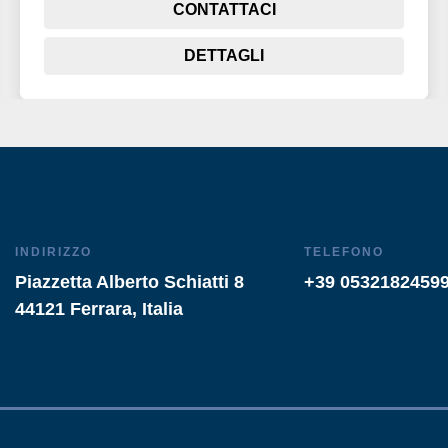
CONTATTACI
DETTAGLI
INDIRIZZO
TELEFONO
Piazzetta Alberto Schiatti 8
+39 0532182459
44121 Ferrara, Italia