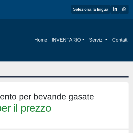
linkedin
wha
Seleziona la lingua
Home
INVENTARIO
Servizi
Contatti
mento per bevande gasate
er il prezzo