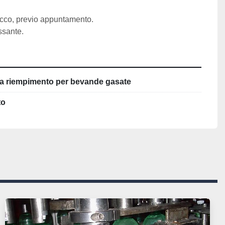
secco, previo appuntamento.
ssante.
a riempimento per bevande gasate
to