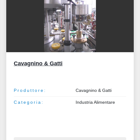
Macchine imbottigliamento
Produttore:
Macchine imbottigliamento
Categoria:
Industria Alimentare