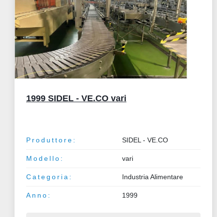
Cavagnino & Gatti
Produttore:
Cavagnino & Gatti
Categoria:
Industria Alimentare