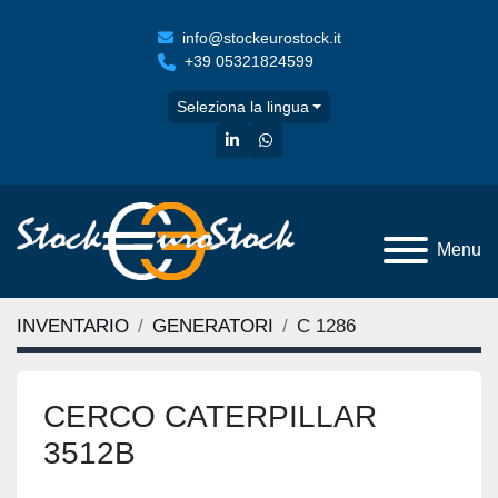
info@stockeurostock.it
+39 05321824599
Seleziona la lingua
linkedin
whatsapp
Menu
INVENTARIO
GENERATORI
C 1286
CERCO CATERPILLAR
3512B