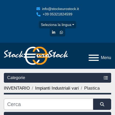
info@stockeurostock.it
+39 05321824599
Seleziona la lingua
linkedin
whatsapp
Menu
Categorie
INVENTARIO
Impianti Industriali vari
Plastica