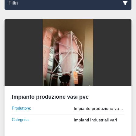
Filtri
Ordina per
Impianto produzione vasi pvc
Produttore:
Impianto produzione vasi pvc
Categoria:
Impianti Industriali vari