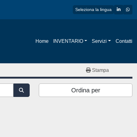
linkedin
wha
Seleziona la lingua
Home
INVENTARIO
Servizi
Contatti
Stampa
Ordina per