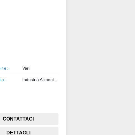
ore:
Vari
ia:
Industria Alimentare
CONTATTACI
DETTAGLI