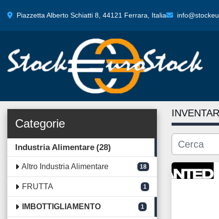
Piazzetta Alberto Schiatti 8, 44121 Ferrara, Italia
info@stockeur
INVENTAR
Categorie
Industria Alimentare
28
Altro Industria Alimentare
18
FRUTTA
1
IMBOTTIGLIAMENTO
1