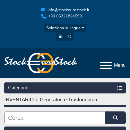
info@stockeurostock.it
+39 05321824599
Seleziona la lingua
linkedin
whatsapp
Menu
Categorie
INVENTARIO
Generatori e Trasformatori