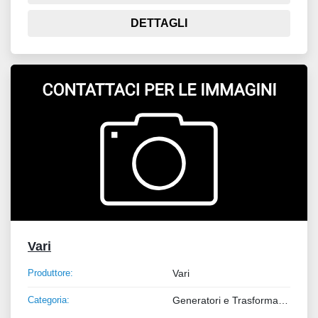
DETTAGLI
Vari
Produttore:
Vari
Categoria:
Generatori e Trasformatori