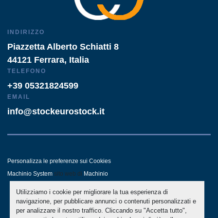
INDIRIZZO
Piazzetta Alberto Schiatti 8
44121 Ferrara, Italia
TELEFONO
+39 05321824599
EMAIL
info@stockeurostock.it
Personalizza le preferenze sui Cookies
Machinio System
sito web di
Machinio
Utilizziamo i cookie per migliorare la tua esperienza di
- LINKEDIN
- WHATSAPP
navigazione, per pubblicare annunci o contenuti personalizzati e
per analizzare il nostro traffico. Cliccando su "Accetta tutto",