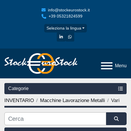
info@stockeurostock.it
+39 05321824599
Seleziona la lingua
linkedin
whatsapp
Menu
Categorie
INVENTARIO
Macchine Lavorazione Metalli
Vari