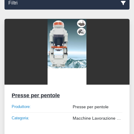
Filtri
Ordina per
Presse per pentole
Produttore:
Presse per pentole
Categoria:
Macchine Lavorazione Metalli