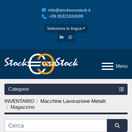
info@stockeurostock.it
+39 05321824599
Seleziona la lingua
linkedin
whatsapp
Menu
Categorie
INVENTARIO
Macchine Lavorazione Metalli
Magazzino