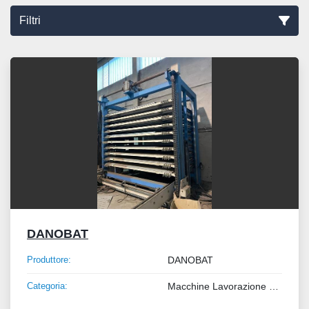
Filtri
Ordina per
DANOBAT
Produttore:
DANOBAT
Categoria:
Macchine Lavorazione Metalli