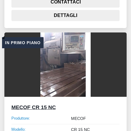
CONTATTACI
DETTAGLI
IN PRIMO PIANO
MECOF CR 15 NC
Produttore:
MECOF
Modello:
CR 15 NC