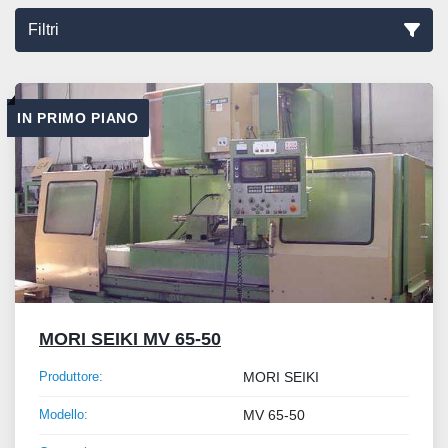
Filtri
Ordina per
IN PRIMO PIANO
MORI SEIKI MV 65-50
Produttore:
MORI SEIKI
Modello:
MV 65-50