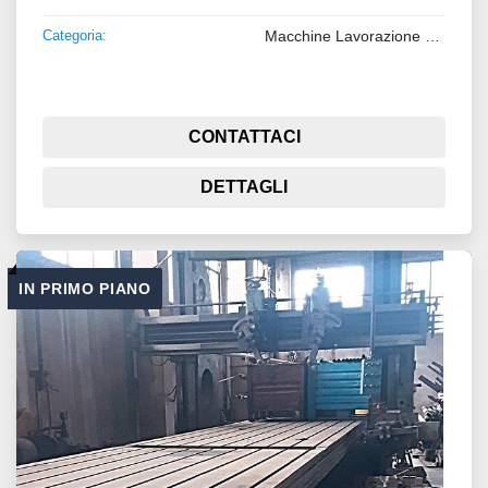
Categoria:
Macchine Lavorazione Metalli
CONTATTACI
DETTAGLI
IN PRIMO PIANO