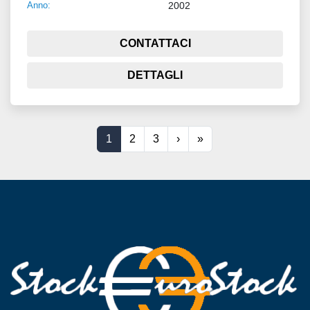
Anno:
2002
CONTATTACI
DETTAGLI
1
2
3
›
»