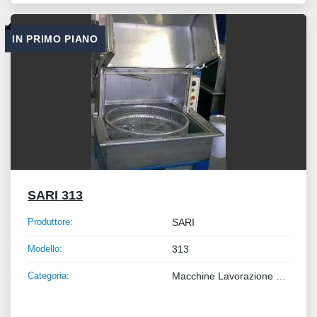
IN PRIMO PIANO
SARI 313
Produttore:
SARI
Modello:
313
Categoria:
Macchine Lavorazione Metalli