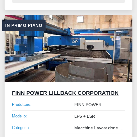
IN PRIMO PIANO
FINN POWER LILLBACK CORPORATION
Produttore:
FINN POWER
Modello:
LP6 + LSR
Categoria:
Macchine Lavorazione Metalli