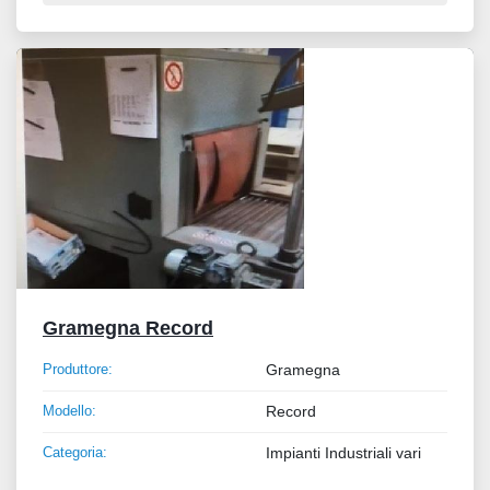
Gramegna Record
Produttore:
Gramegna
Modello:
Record
Categoria:
Impianti Industriali vari