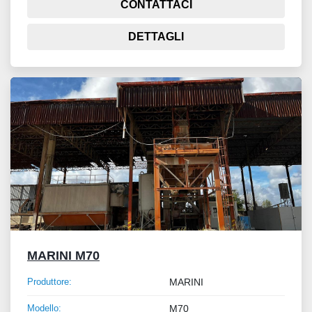
CONTATTACI
DETTAGLI
MARINI M70
Produttore:
MARINI
Modello:
M70