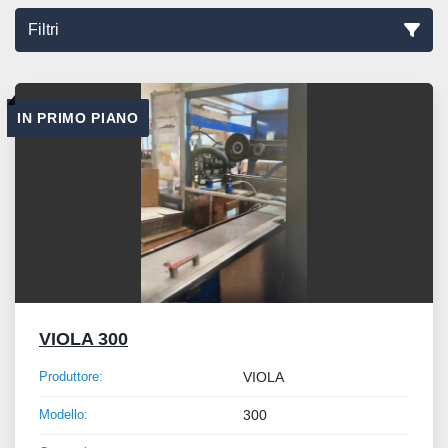
Filtri
Ordina per
IN PRIMO PIANO
VIOLA 300
Produttore:
VIOLA
Modello:
300