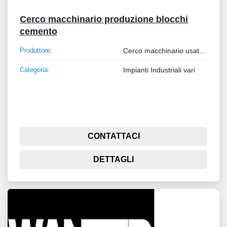
Cerco macchinario produzione blocchi
cemento
Produttore:
Cerco macchinario usato per la produzione di blocchi in cemento
Categoria:
Impianti Industriali vari
CONTATTACI
DETTAGLI