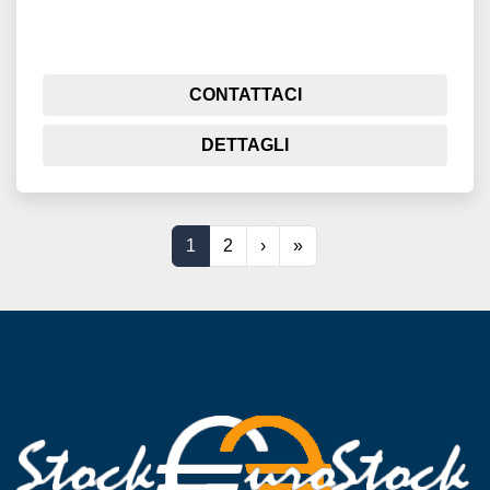
CONTATTACI
DETTAGLI
1
2
›
»