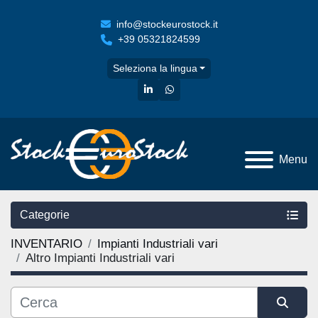
info@stockeurostock.it
+39 05321824599
Seleziona la lingua
linkedin
whatsapp
Menu
Categorie
INVENTARIO
Impianti Industriali vari
Altro Impianti Industriali vari