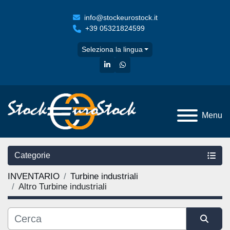
info@stockeurostock.it
+39 05321824599
Seleziona la lingua
linkedin
whatsapp
Menu
Categorie
INVENTARIO
Turbine industriali
Altro Turbine industriali