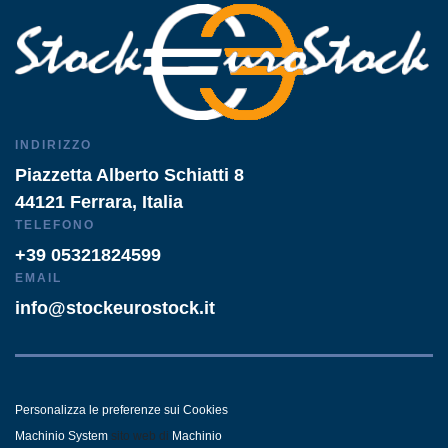
INDIRIZZO
Piazzetta Alberto Schiatti 8
44121 Ferrara, Italia
TELEFONO
+39 05321824599
EMAIL
info@stockeurostock.it
Personalizza le preferenze sui Cookies
Machinio System
sito web di
Machinio