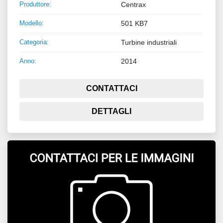
Produttore:
Centrax
Modello:
501 KB7
Categoria:
Turbine industriali
Anno:
2014
CONTATTACI
DETTAGLI