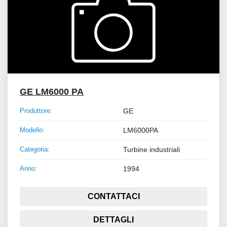
GE LM6000 PA
Produttore:
GE
Modello:
LM6000PA
Categoria:
Turbine industriali
Anno:
1994
CONTATTACI
DETTAGLI