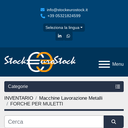
info@stockeurostock.it
+39 05321824599
Seleziona la lingua
linkedin
whatsapp
Menu
Categorie
INVENTARIO
Macchine Lavorazione Metalli
FORCHE PER MULETTI