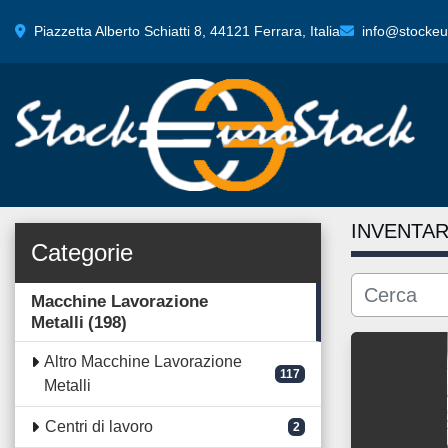
Piazzetta Alberto Schiatti 8, 44121 Ferrara, Italia
info@stockeur
INVENTAR
Categorie
Macchine Lavorazione
Metalli
198
Altro Macchine Lavorazione
117
Metalli
Centri di lavoro
2