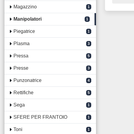
Magazzino
1
Manipolatori
1
Piegatrice
1
Plasma
3
Pressa
5
Presse
3
Punzonatrice
4
Rettifiche
5
Sega
1
SFERE PER FRANTOIO
1
Toni
1