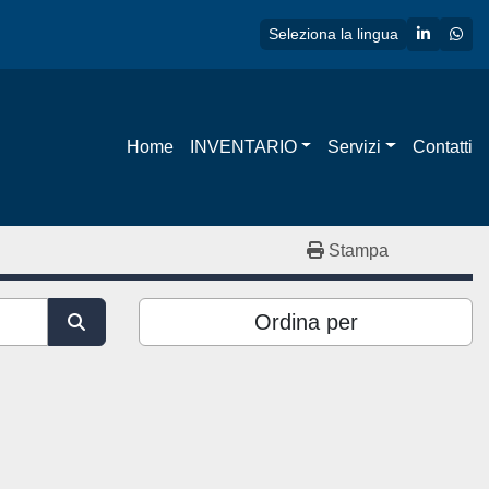
linkedin
wha
Seleziona la lingua
Home
INVENTARIO
Servizi
Contatti
Stampa
Ordina per