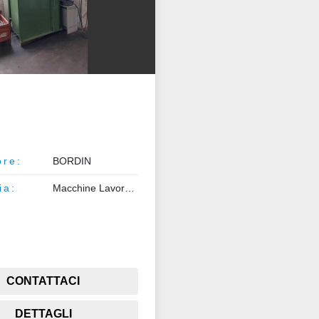
ore:
BORDIN
ia:
Macchine Lavorazione Metalli
CONTATTACI
DETTAGLI