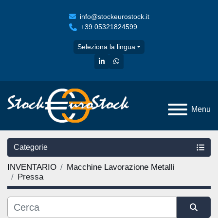
info@stockeurostock.it
+39 05321824599
Seleziona la lingua
linkedin
whatsapp
Menu
Categorie
INVENTARIO
Macchine Lavorazione Metalli
Pressa