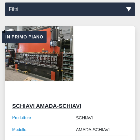
Filtri
Ordina per
IN PRIMO PIANO
SCHIAVI AMADA-SCHIAVI
Produttore:
SCHIAVI
Modello:
AMADA-SCHIAVI