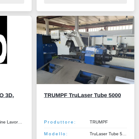
O 3D,
TRUMPF TruLaser Tube 5000
Macchine Lavorazione Lamiera e Tubo
Produttore:
TRUMPF
Modello:
TruLaser Tube 5000