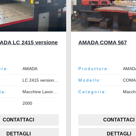
ADA LC 2415 versione
AMADA COMA 567
ore:
AMADA
Produttore:
AMAD
:
LC 2415 versione III
Modello:
COMA
ia:
Macchine Lavorazione Lamiera e Tubo
Categoria:
2000
CONTATTACI
CONTATTACI
DETTAGLI
DETTAGLI