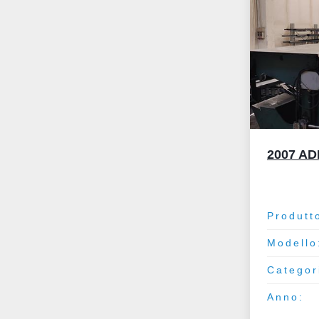
2007 A
Produtt
Modello
Categor
Anno: