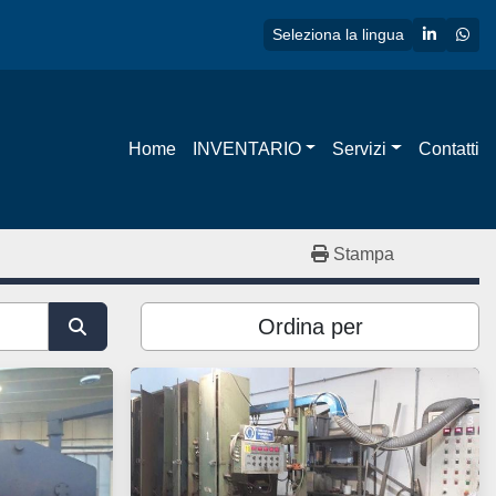
linkedin
wha
Seleziona la lingua
Home
INVENTARIO
Servizi
Contatti
Stampa
Ordina per