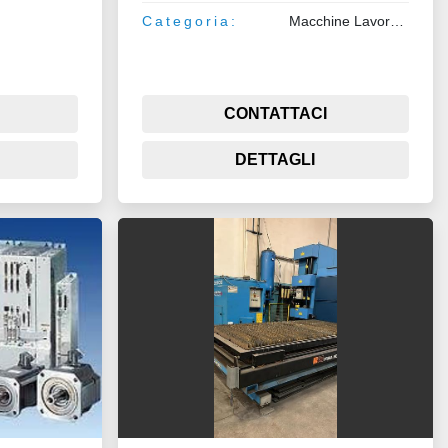
Categoria:
Macchine Lavorazione Lamiera e Tubo
CONTATTACI
DETTAGLI