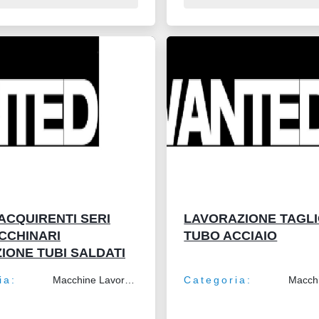
ACQUIRENTI SERI
LAVORAZIONE TAGLI
CCHINARI
TUBO ACCIAIO
IONE TUBI SALDATI
ia:
Macchine Lavorazione Lamiera e Tubo
Categoria: