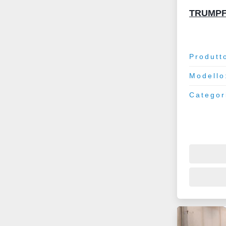
TRUMPF
Produtt
Modello
Categor