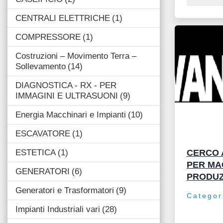
CENTRALI ELETTRICHE
1
COMPRESSORE
1
Costruzioni – Movimento Terra –
Sollevamento
14
DIAGNOSTICA - RX - PER
IMMAGINI E ULTRASUONI
9
Energia Macchinari e Impianti
10
ESCAVATORE
1
ESTETICA
1
CERCO 
PER MA
GENERATORI
6
PRODUZ
Generatori e Trasformatori
9
Categor
Impianti Industriali vari
28