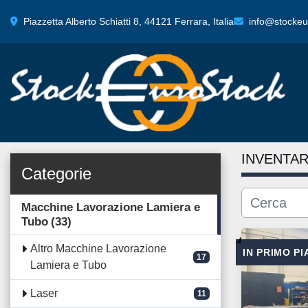
Piazzetta Alberto Schiatti 8, 44121 Ferrara, Italia
info@stockeur
INVENTAR
Categorie
Macchine Lavorazione Lamiera e
Tubo
33
Altro Macchine Lavorazione
IN PRIMO P
17
Lamiera e Tubo
Laser
11