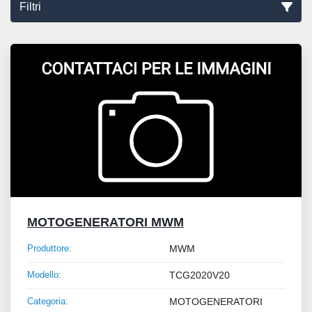
Filtri
Ordina per
MOTOGENERATORI MWM
Produttore:
MWM
Modello:
TCG2020V20
Categoria:
MOTOGENERATORI