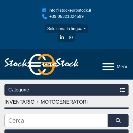
info@stockeurostock.it
+39 05321824599
Seleziona la lingua
linkedin
whatsapp
Menu
Categorie
INVENTARIO
MOTOGENERATORI