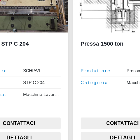
 STP C 204
Pressa 1500 ton
ore:
SCHIAVI
Produttore:
Pressa
:
STP C 204
Categoria:
ia:
Macchine Lavorazione Metalli
CONTATTACI
CONTATTACI
DETTAGLI
DETTAGLI