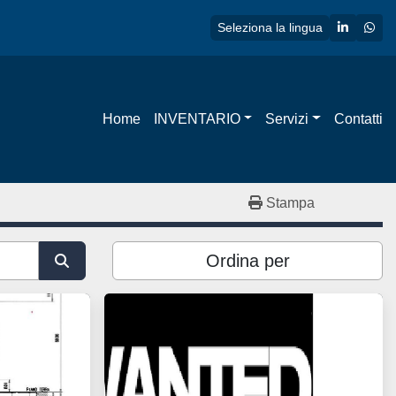
linkedin
wha
Seleziona la lingua
Home
INVENTARIO
Servizi
Contatti
Stampa
Ordina per