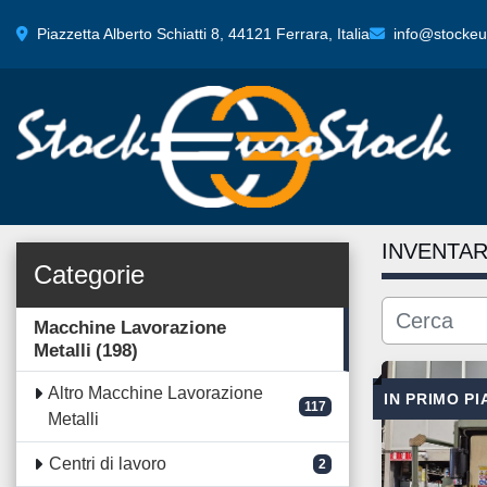
Piazzetta Alberto Schiatti 8, 44121 Ferrara, Italia
info@stockeur
INVENTAR
Categorie
Macchine Lavorazione
Metalli
198
Altro Macchine Lavorazione
IN PRIMO P
117
Metalli
Centri di lavoro
2