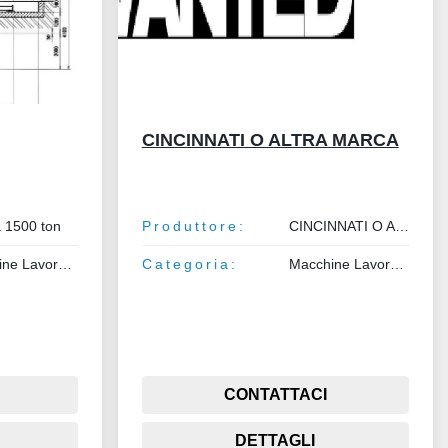
CINCINNATI O ALTRA MARCA
 1500 ton
Produttore:
CINCINNATI O ALTRA MARCA
Macchine Lavorazione Metalli
Categoria:
Macchine Lavorazione Metalli
CONTATTACI
DETTAGLI