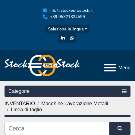
info@stockeurostock.it
+39 05321824599
Seleziona la lingua
linkedin
whatsapp
Menu
Categorie
INVENTARIO
Macchine Lavorazione Metalli
Linea di taglio