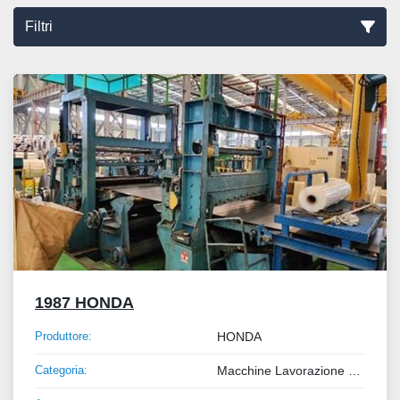
Filtri
Ordina per
1987 HONDA
Produttore:
HONDA
Categoria:
Macchine Lavorazione Metalli