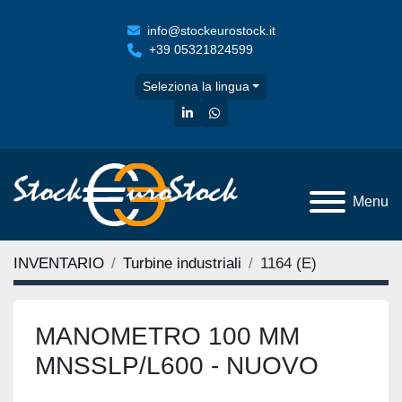
info@stockeurostock.it
+39 05321824599
Seleziona la lingua
linkedin
whatsapp
Menu
INVENTARIO
Turbine industriali
1164 (E)
MANOMETRO 100 MM
MNSSLP/L600 - NUOVO