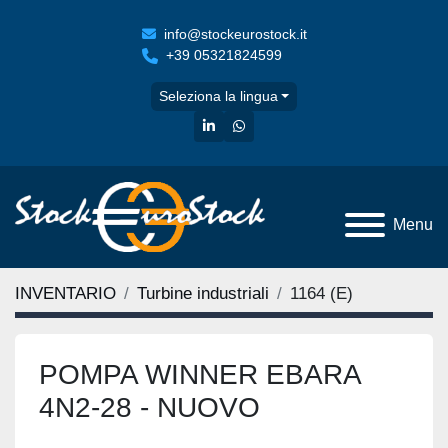
info@stockeurostock.it
+39 05321824599
Seleziona la lingua
linkedin
whatsapp
Menu
INVENTARIO
Turbine industriali
1164 (E)
POMPA WINNER EBARA
4N2-28 - NUOVO