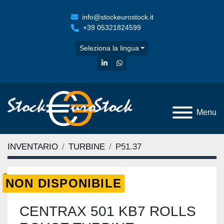
info@stockeurostock.it
+39 05321824599
Seleziona la lingua
linkedin
whatsapp
Menu
INVENTARIO
TURBINE
P51.37
NON DISPONIBILE
CENTRAX 501 KB7 ROLLS