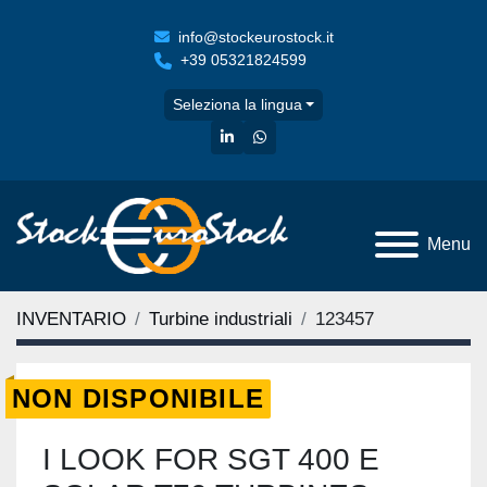
info@stockeurostock.it
+39 05321824599
Seleziona la lingua
linkedin
whatsapp
Menu
INVENTARIO
Turbine industriali
123457
NON DISPONIBILE
I LOOK FOR SGT 400 E