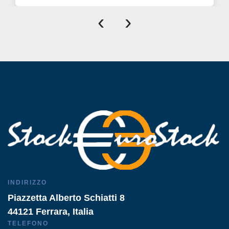
‹
›
INDIRIZZO
Piazzetta Alberto Schiatti 8
44121 Ferrara, Italia
TELEFONO