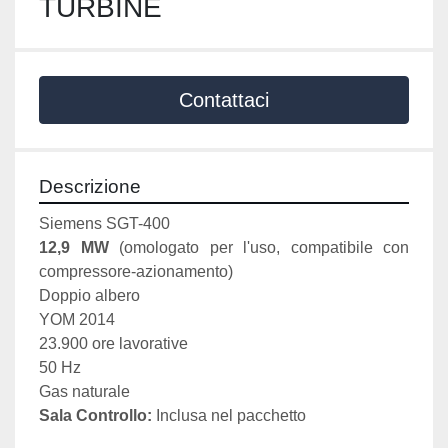
TURBINE
Contattaci
Descrizione
Siemens SGT-400
12,9 MW
 (omologato per l'uso, compatibile con 
compressore-azionamento)
Doppio albero
YOM 2014
23.900 ore lavorative 
50 Hz
Gas naturale
Sala Controllo:
 Inclusa nel pacchetto