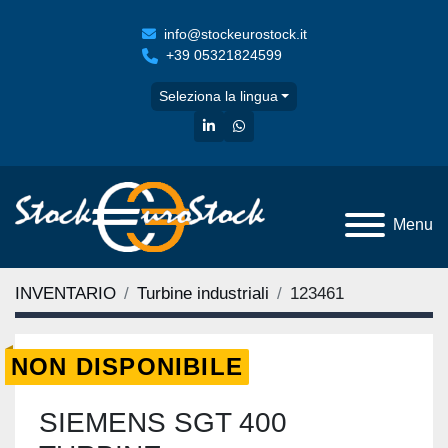
info@stockeurostock.it
+39 05321824599
Seleziona la lingua
linkedin
whatsapp
Menu
INVENTARIO
Turbine industriali
123461
NON DISPONIBILE
SIEMENS SGT 400