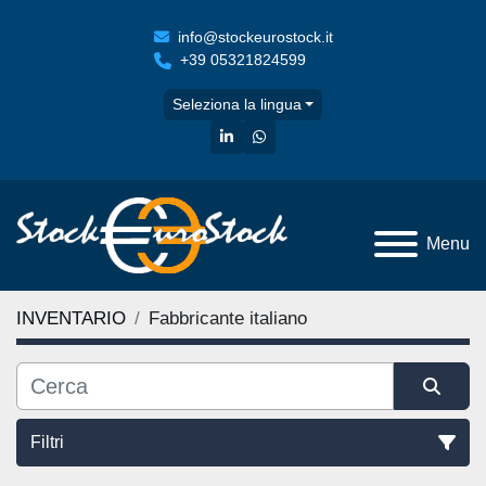
info@stockeurostock.it
+39 05321824599
Seleziona la lingua
linkedin
whatsapp
Menu
INVENTARIO
Fabbricante italiano
Filtri