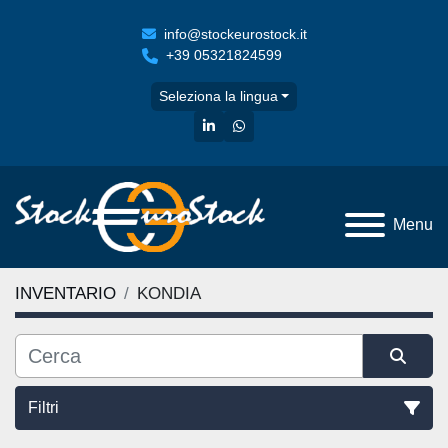
info@stockeurostock.it
+39 05321824599
Seleziona la lingua
linkedin
whatsapp
Menu
INVENTARIO
KONDIA
Filtri