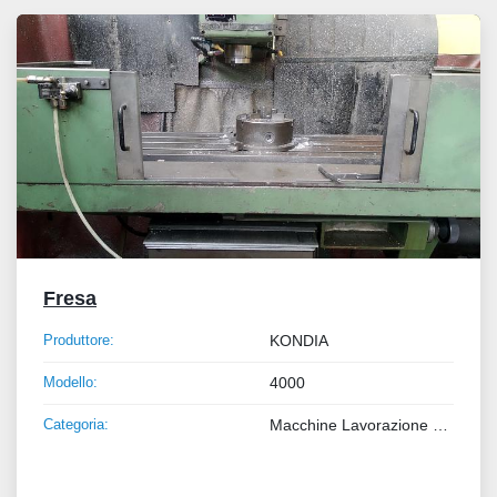
Tutte le categorie
Ordina per
Fresa
Produttore:
KONDIA
Modello:
4000
Categoria:
Macchine Lavorazione Metalli