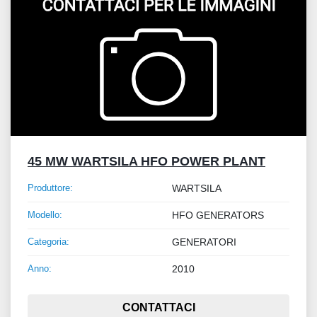
45 MW WARTSILA HFO POWER PLANT
Produttore:
WARTSILA
Modello:
HFO GENERATORS
Categoria:
GENERATORI
Anno:
2010
CONTATTACI