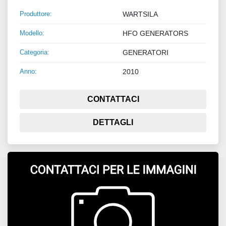
Produttore:
WARTSILA
Modello:
HFO GENERATORS
Categoria:
GENERATORI
Anno:
2010
CONTATTACI
DETTAGLI