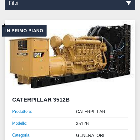
Filtri
Ordina per
IN PRIMO PIANO
CATERPILLAR 3512B
Produttore:
CATERPILLAR
Modello:
3512B
Categoria:
GENERATORI