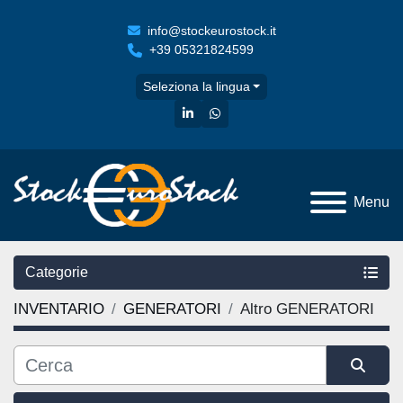
info@stockeurostock.it
+39 05321824599
Seleziona la lingua
linkedin
whatsapp
Menu
Categorie
INVENTARIO
GENERATORI
Altro GENERATORI