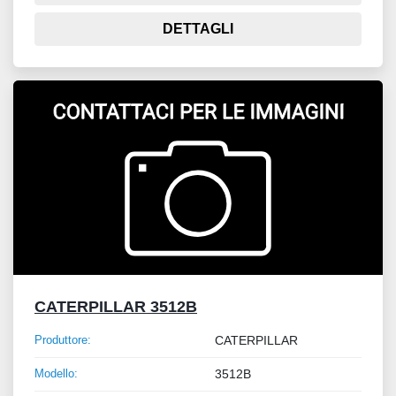
DETTAGLI
CATERPILLAR 3512B
Produttore:
CATERPILLAR
Modello:
3512B