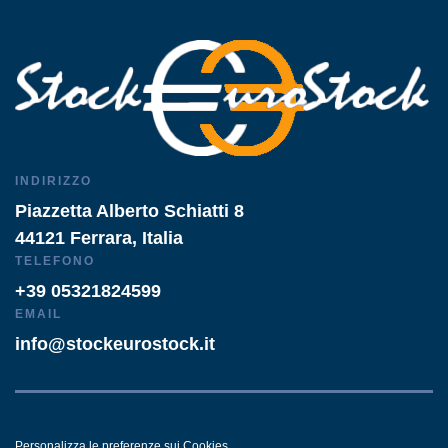
INDIRIZZO
Piazzetta Alberto Schiatti 8
44121 Ferrara, Italia
TELEFONO
+39 05321824599
EMAIL
info@stockeurostock.it
Personalizza le preferenze sui Cookies