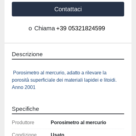
Contattaci
o
Chiama
+39 05321824599
Descrizione
 Porosimetro al mercurio, adatto a rilevare la 
porosità superficiale dei materiali lapidei e litoidi. 
Anno 2001 
Specifiche
Produttore
Porosimetro al mercurio
Condizione
Usato