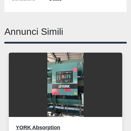
Annunci Simili
YORK Absorption