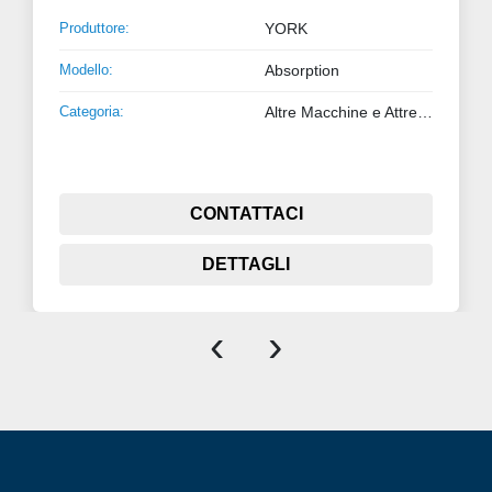
Produttore:
YORK
Modello:
Absorption
Categoria:
Altre Macchine e Attrezzature
CONTATTACI
DETTAGLI
‹
›