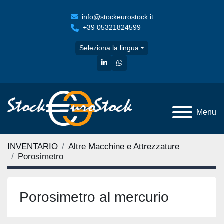
info@stockeurostock.it
+39 05321824599
Seleziona la lingua
linkedin
whatsapp
Menu
INVENTARIO
Altre Macchine e Attrezzature
Porosimetro
Porosimetro al mercurio