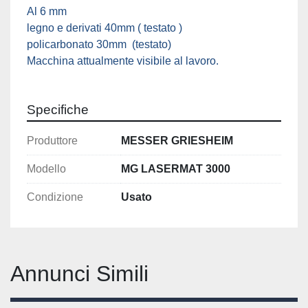
Al 6 mm 
legno e derivati 40mm ( testato )
policarbonato 30mm  (testato)
Macchina attualmente visibile al lavoro.
Specifiche
Produttore
MESSER GRIESHEIM
Modello
MG LASERMAT 3000
Condizione
Usato
Annunci Simili