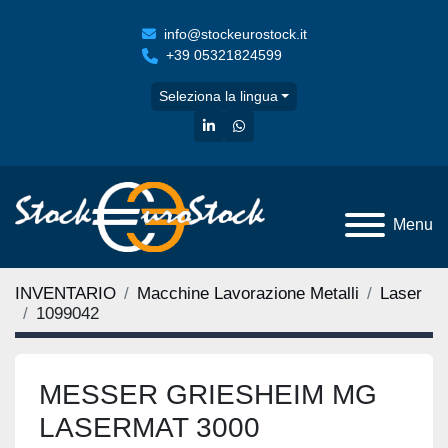
info@stockeurostock.it
+39 05321824599
Seleziona la lingua
linkedin
whatsapp
Menu
INVENTARIO
Macchine Lavorazione Metalli
Laser
1099042
MESSER GRIESHEIM MG
LASERMAT 3000