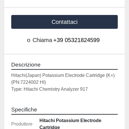
Contattaci
o
Chiama
+39 05321824599
Descrizione
Hitachi(Japan) Potassium Electrode Cartridge (K+)
(PN:7224002 HI) 
Type:
 Hitachi Chemistry Analyzer 917
Specifiche
Hitachi Potassium Electrode
Produttore
Cartridge