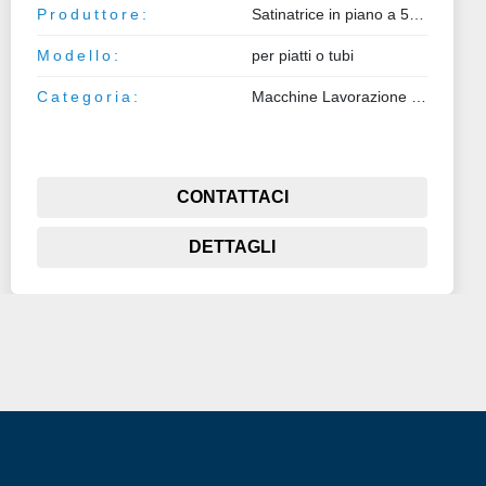
Produttore:
Satinatrice in piano a 5 teste
Modello:
per piatti o tubi
Categoria:
Macchine Lavorazione Lamiera e Tubo
CONTATTACI
DETTAGLI