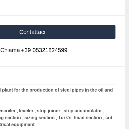
Contattaci
Chiama
+39 05321824599
plant for the production of steel pipes in the oil and 
  
ecoiler , leveler , strip joiner , strip accumulator , 
g section , sizing section , Turk’s  head section , cut 
ctrical equipment