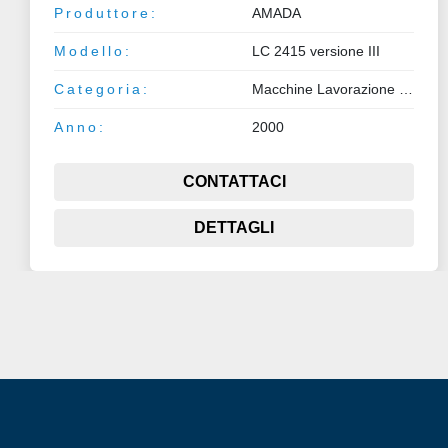
Produttore:
AMADA
Modello:
LC 2415 versione III
Categoria:
Macchine Lavorazione Lamiera e Tubo
Anno:
2000
CONTATTACI
DETTAGLI