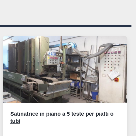
Satinatrice in piano a 5 teste per piatti o
tubi