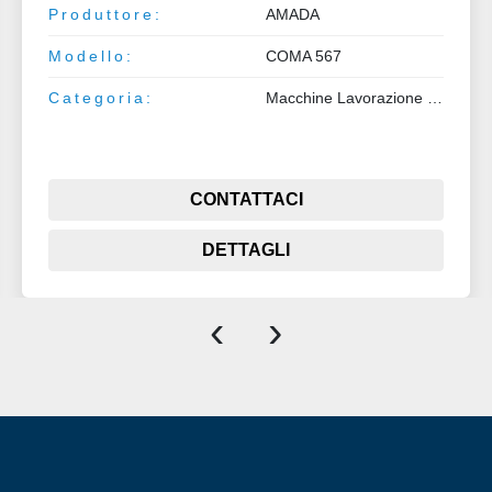
Produttore:
AMADA
Modello:
COMA 567
Categoria:
Macchine Lavorazione Lamiera e Tubo
CONTATTACI
DETTAGLI
‹
›