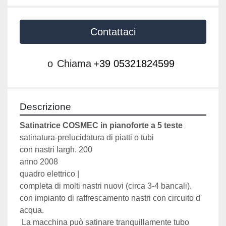
Contattaci
o
Chiama
+39 05321824599
Descrizione
Satinatrice COSMEC in pianoforte a 5 teste
satinatura-prelucidatura di piatti o tubi
con nastri largh. 200
anno 2008
quadro elettrico |
completa di molti nastri nuovi (circa 3-4 bancali).
con impianto di raffrescamento nastri con circuito d' 
acqua.
 La macchina può satinare tranquillamente tubo 