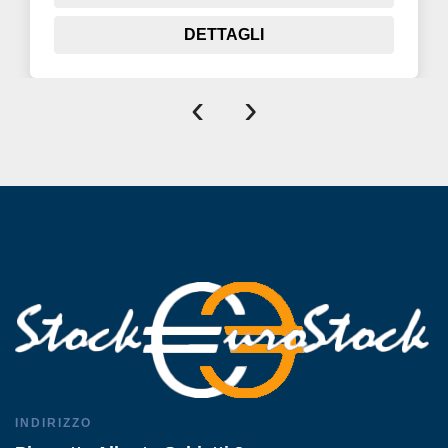
DETTAGLI
‹
›
INDIRIZZO