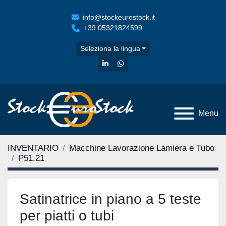
info@stockeurostock.it
+39 05321824599
Seleziona la lingua
linkedin
whatsapp
Menu
INVENTARIO
Macchine Lavorazione Lamiera e Tubo
P51.21
Satinatrice in piano a 5 teste
per piatti o tubi