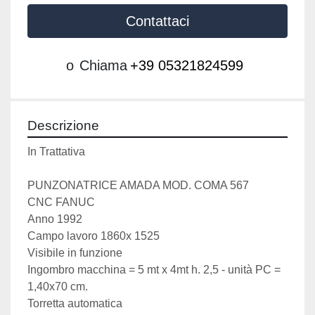
Contattaci
o
Chiama
+39 05321824599
Descrizione
In Trattativa
PUNZONATRICE AMADA MOD. COMA 567
CNC FANUC 
Anno 1992
Campo lavoro 1860x 1525
Visibile in funzione
Ingombro macchina = 5 mt x 4mt h. 2,5 - unità PC = 
1,40x70 cm.
Torretta automatica