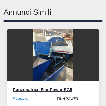
Annunci Simili
Punzonatrice FinnPower SG5
Produttore:
FINN POWER