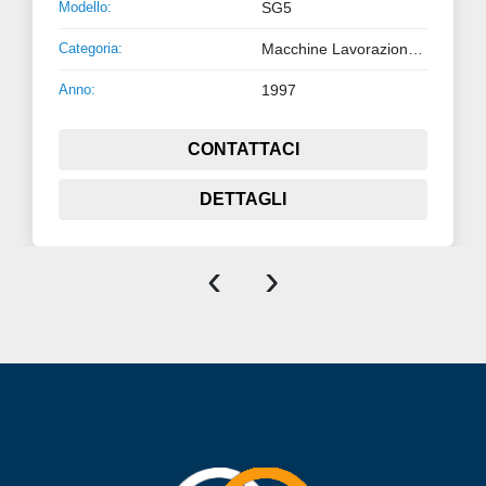
Modello:
SG5
Categoria:
Macchine Lavorazione Lamiera e Tubo
Anno:
1997
CONTATTACI
DETTAGLI
‹
›