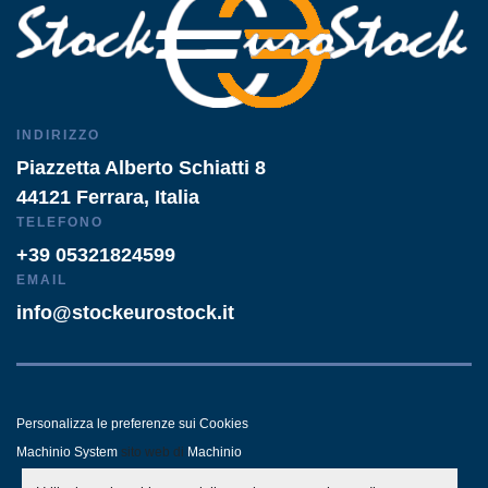
INDIRIZZO
Piazzetta Alberto Schiatti 8
44121 Ferrara, Italia
TELEFONO
+39 05321824599
EMAIL
info@stockeurostock.it
Personalizza le preferenze sui Cookies
Machinio System
sito web di
Machinio