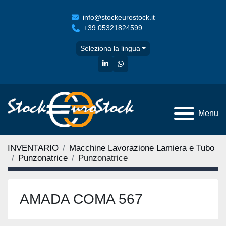
info@stockeurostock.it
+39 05321824599
Seleziona la lingua
linkedin
whatsapp
Menu
INVENTARIO
Macchine Lavorazione Lamiera e Tubo
Punzonatrice
Punzonatrice
AMADA COMA 567