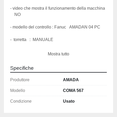
- video che mostra il funzionamento della macchina  
    NO
- modello del controllo : Fanuc   AMADAN 04 PC
-  torretta   :  MANUALE
-  dotazione degli utensili  :  SI COMPLETO
Mostra tutto
Specifiche
Produttore
AMADA
Modello
COMA 567
Condizione
Usato