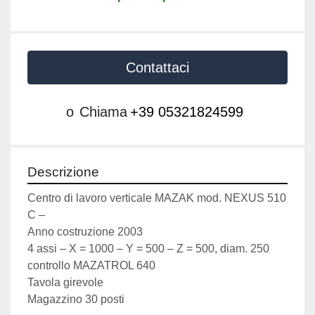
Contattaci
o
Chiama
+39 05321824599
Descrizione
Centro di lavoro verticale MAZAK mod. NEXUS 510 
C –

Anno costruzione 2003

4 assi – X = 1000 – Y = 500 – Z = 500, diam. 250

controllo MAZATROL 640

Tavola girevole

Magazzino 30 posti