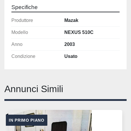
Specifiche
Produttore
Mazak
Modello
NEXUS 510C
Anno
2003
Condizione
Usato
Annunci Simili
IN PRIMO PIANO