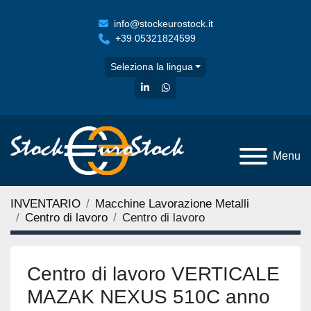
info@stockeurostock.it
+39 05321824599
Seleziona la lingua
linkedin
whatsapp
Menu
INVENTARIO
Macchine Lavorazione Metalli
Centro di lavoro
Centro di lavoro
Centro di lavoro VERTICALE
MAZAK NEXUS 510C anno