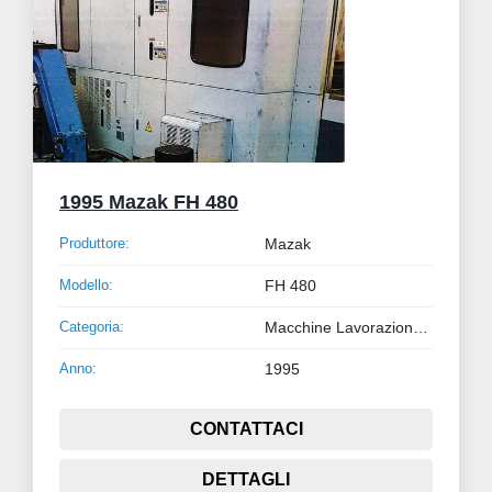
1995 Mazak FH 480
Produttore:
Mazak
Modello:
FH 480
Categoria:
Macchine Lavorazione Metalli
Anno:
1995
CONTATTACI
DETTAGLI