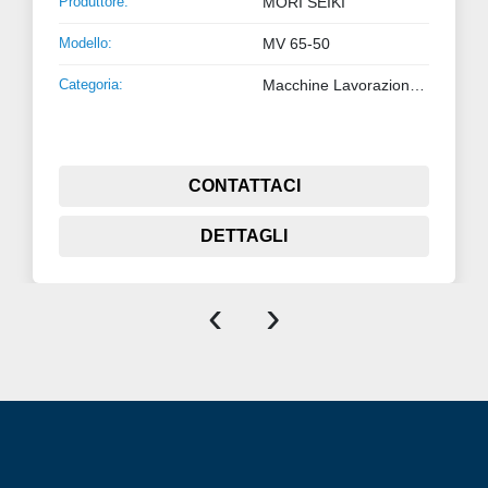
Produttore:
MORI SEIKI
Modello:
MV 65-50
Categoria:
Macchine Lavorazione Metalli
CONTATTACI
DETTAGLI
‹
›