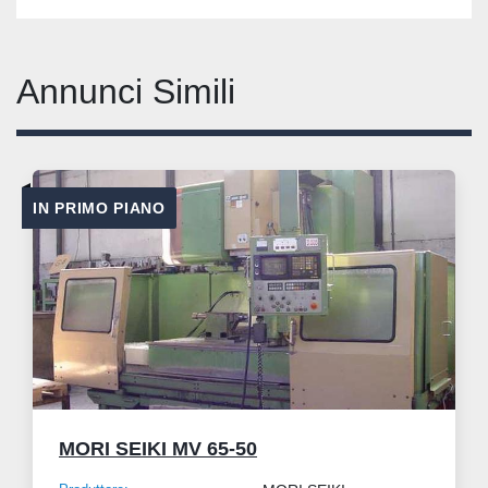
Annunci Simili
IN PRIMO PIANO
MORI SEIKI MV 65-50