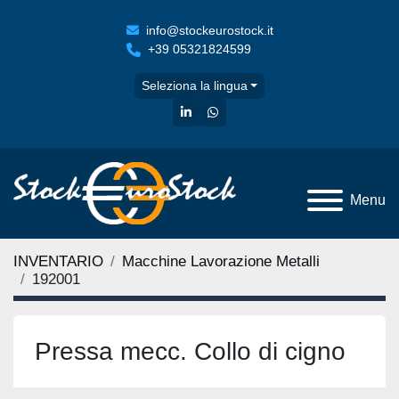
info@stockeurostock.it
+39 05321824599
Seleziona la lingua
linkedin
whatsapp
Menu
INVENTARIO
Macchine Lavorazione Metalli
192001
Pressa mecc. Collo di cigno