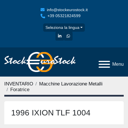
info@stockeurostock.it
+39 05321824599
Seleziona la lingua
linkedin
whatsapp
Menu
INVENTARIO
Macchine Lavorazione Metalli
Foratrice
1996 IXION TLF 1004