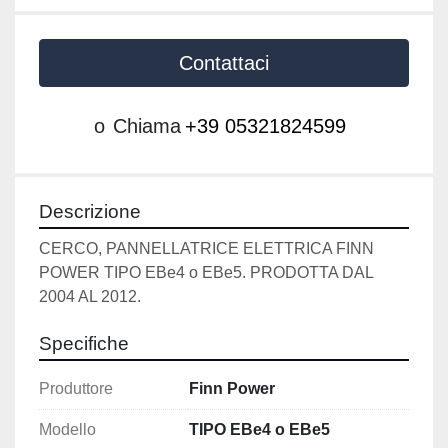
Contattaci
o
Chiama
+39 05321824599
Descrizione
CERCO, PANNELLATRICE ELETTRICA FINN 
POWER TIPO EBe4 o EBe5. PRODOTTA DAL 
2004 AL 2012.
Specifiche
Produttore
Finn Power
Modello
TIPO EBe4 o EBe5