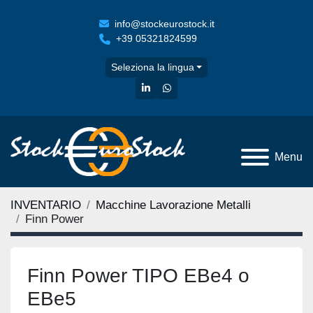
info@stockeurostock.it
+39 05321824599
Seleziona la lingua
linkedin
whatsapp
Menu
INVENTARIO
Macchine Lavorazione Metalli
Finn Power
Finn Power TIPO EBe4 o
EBe5