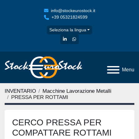
info@stockeurostock.it
+39 05321824599
Seleziona la lingua
linkedin
whatsapp
Menu
INVENTARIO
Macchine Lavorazione Metalli
PRESSA PER ROTTAMI
CERCO PRESSA PER
COMPATTARE ROTTAMI