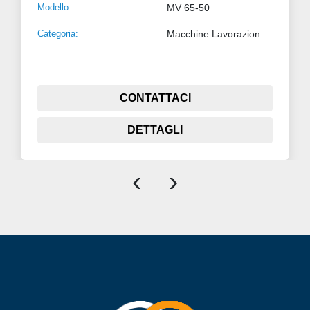
Modello:
MV 65-50
Categoria:
Macchine Lavorazione Metalli
CONTATTACI
DETTAGLI
‹
›