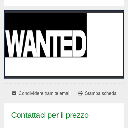
Condividere tramite email
Stampa scheda
Contattaci per il prezzo