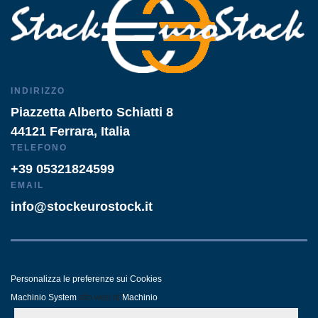
INDIRIZZO
Piazzetta Alberto Schiatti 8
44121 Ferrara, Italia
TELEFONO
+39 05321824599
EMAIL
info@stockeurostock.it
Personalizza le preferenze sui Cookies
Machinio System
sito web di
Machinio