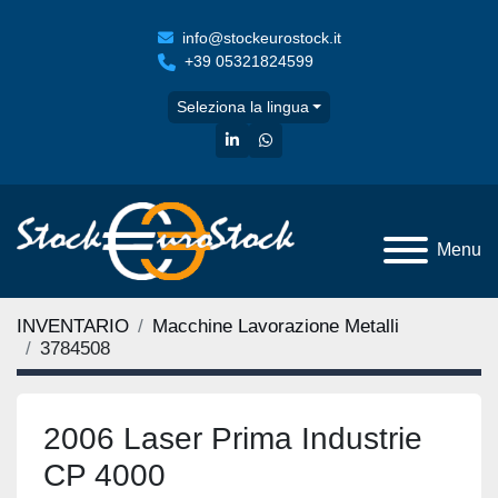
info@stockeurostock.it
+39 05321824599
Seleziona la lingua
linkedin
whatsapp
Menu
INVENTARIO
Macchine Lavorazione Metalli
3784508
2006 Laser Prima Industrie
CP 4000