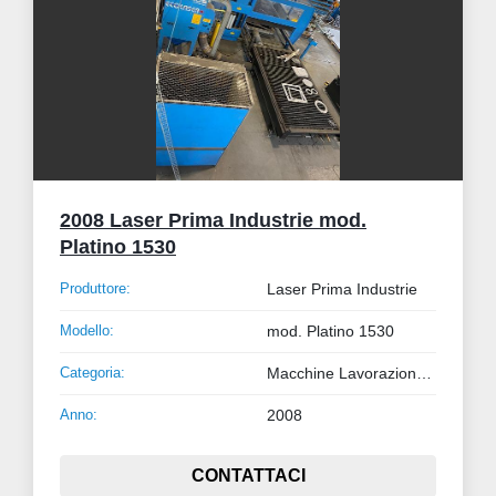
2008 Laser Prima Industrie mod.
Platino 1530
Produttore:
Laser Prima Industrie
Modello:
mod. Platino 1530
Categoria:
Macchine Lavorazione Metalli
Anno:
2008
CONTATTACI