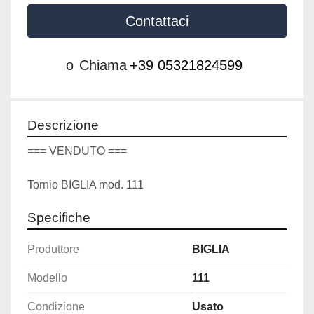
Contattaci
o
Chiama
+39 05321824599
Descrizione
=== VENDUTO ===
Tornio BIGLIA mod. 111
Specifiche
Produttore
BIGLIA
Modello
111
Condizione
Usato