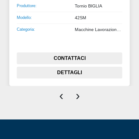
Produttore:
Tornio BIGLIA
Modello:
42SM
Categoria:
Macchine Lavorazione Metalli
CONTATTACI
DETTAGLI
‹
›