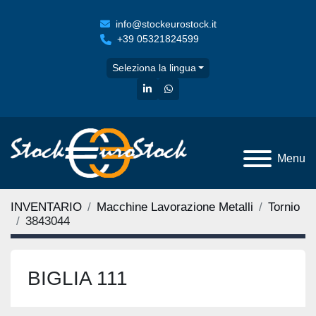
info@stockeurostock.it
+39 05321824599
Seleziona la lingua
linkedin
whatsapp
Menu
INVENTARIO
Macchine Lavorazione Metalli
Tornio
3843044
BIGLIA 111