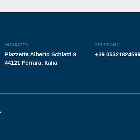
INDIRIZZO
TELEFONO
Piazzetta Alberto Schiatti 8
+39 0532182459
44121 Ferrara, Italia
o