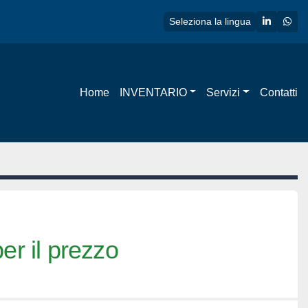
linkedin
wha
Seleziona la lingua
Home
INVENTARIO
Servizi
Contatti
er il prezzo