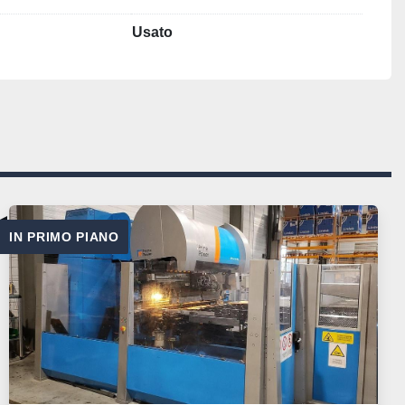
Usato
IN PRIMO PIANO