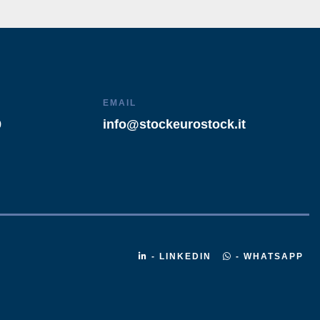
EMAIL
9
info@stockeurostock.it
- LINKEDIN
- WHATSAPP