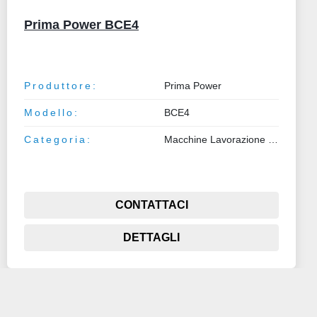
GILDEMEISTER VARI MODELLI
Produttore:
GILDEMEISTER
Modello:
VARI MODELLI
Categoria:
Macchine Lavorazione Metalli
CONTATTACI
DETTAGLI