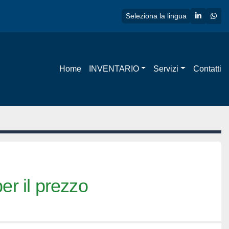
linkedin
wha
Seleziona la lingua
Home
INVENTARIO
Servizi
Contatti
er il prezzo