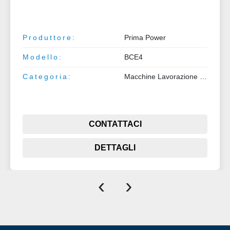
Produttore:
Prima Power
Modello:
BCE4
Categoria:
Macchine Lavorazione Metalli
CONTATTACI
DETTAGLI
‹
›