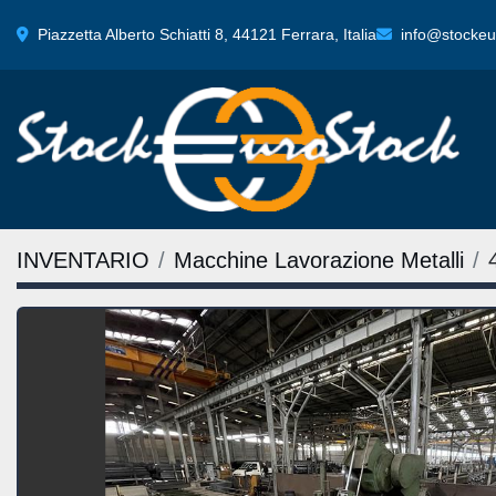
Piazzetta Alberto Schiatti 8, 44121 Ferrara, Italia
info@stockeur
INVENTARIO
Macchine Lavorazione Metalli