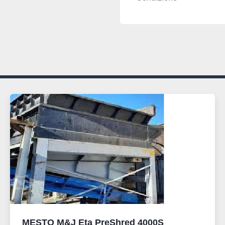
MESTO M&J Eta PreShred 4000S