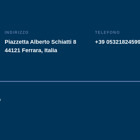
INDIRIZZO
TELEFONO
Piazzetta Alberto Schiatti 8
+39 0532182459
44121 Ferrara, Italia
o