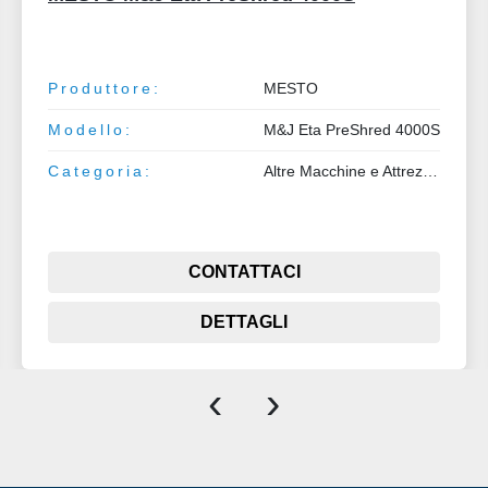
Produttore:
MESTO
Modello:
M&J Eta PreShred 4000S
Categoria:
Altre Macchine e Attrezzature
CONTATTACI
DETTAGLI
‹
›