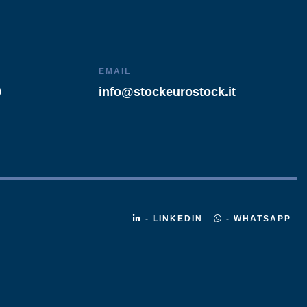
EMAIL
9
info@stockeurostock.it
- LINKEDIN
- WHATSAPP