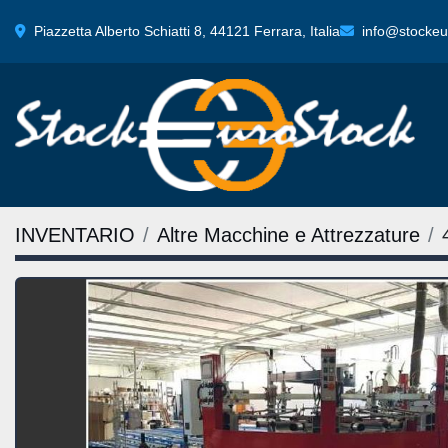
Piazzetta Alberto Schiatti 8, 44121 Ferrara, Italia
info@stockeur
INVENTARIO
Altre Macchine e Attrezzature