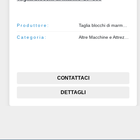
Produttore:
Taglia blocchi di marmo GP 800
Categoria:
Altre Macchine e Attrezzature
CONTATTACI
DETTAGLI