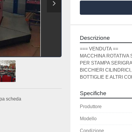
Descrizione
=== VENDUTA == 
MACCHINA ROTATIVA 
PER STAMPA SERIGRAF
BICCHIERI CILINDRICI,
BOTTIGLIE E ALTRI CO
Specifiche
pa scheda
Produttore
Modello
Condizione